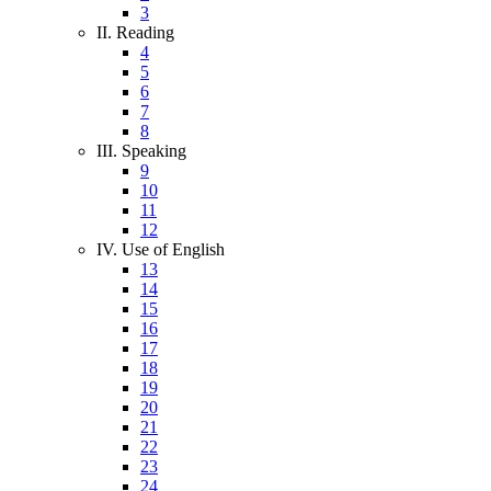
3
II. Reading
4
5
6
7
8
III. Speaking
9
10
11
12
IV. Use of English
13
14
15
16
17
18
19
20
21
22
23
24