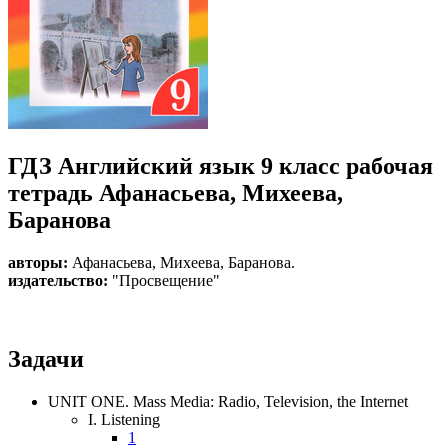
ГДЗ Английский язык 9 класс рабочая
тетрадь Афанасьева, Михеева,
Баранова
авторы:
Афанасьева
,
Михеева
,
Баранова
.
издательство:
"Просвещение"
Задачи
UNIT ONE. Mass Media: Radio, Television, the Internet
I. Listening
1