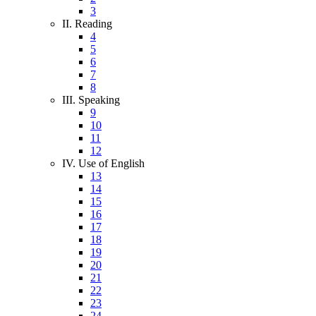
3
II. Reading
4
5
6
7
8
III. Speaking
9
10
11
12
IV. Use of English
13
14
15
16
17
18
19
20
21
22
23
24