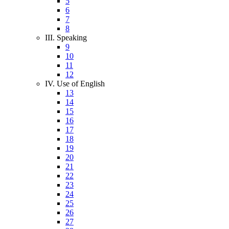
5
6
7
8
III. Speaking
9
10
11
12
IV. Use of English
13
14
15
16
17
18
19
20
21
22
23
24
25
26
27