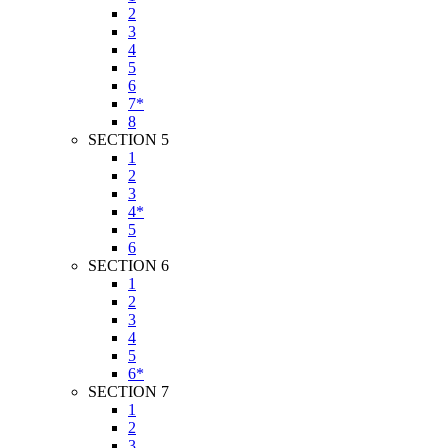
2
3
4
5
6
7*
8
SECTION 5
1
2
3
4*
5
6
SECTION 6
1
2
3
4
5
6*
SECTION 7
1
2
3