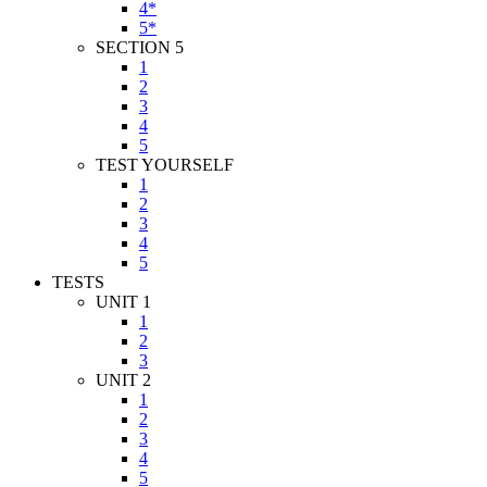
4*
5*
SECTION 5
1
2
3
4
5
TEST YOURSELF
1
2
3
4
5
TESTS
UNIT 1
1
2
3
UNIT 2
1
2
3
4
5