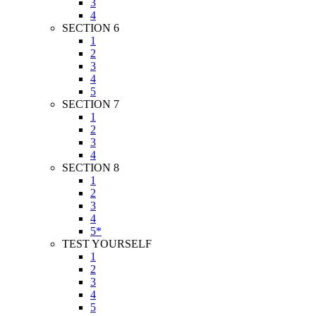
3
4
SECTION 6
1
2
3
4
5
SECTION 7
1
2
3
4
SECTION 8
1
2
3
4
5*
TEST YOURSELF
1
2
3
4
5