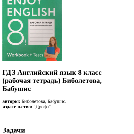
ГДЗ Английский язык 8 класс
(рабочая тетрадь) Биболетова,
Бабушис
авторы:
Биболетова
,
Бабушис
.
издательство:
"Дрофа"
Задачи