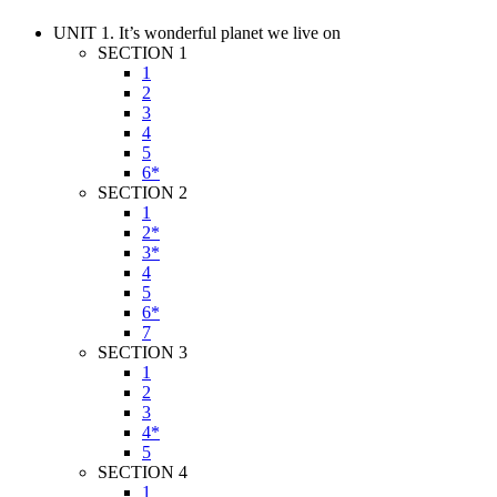
UNIT 1. It’s wonderful planet we live on
SECTION 1
1
2
3
4
5
6*
SECTION 2
1
2*
3*
4
5
6*
7
SECTION 3
1
2
3
4*
5
SECTION 4
1