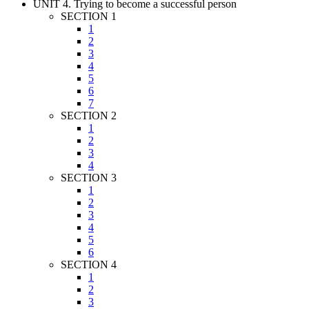
UNIT 4. Trying to become a successful person
SECTION 1
1
2
3
4
5
6
7
SECTION 2
1
2
3
4
SECTION 3
1
2
3
4
5
6
SECTION 4
1
2
3