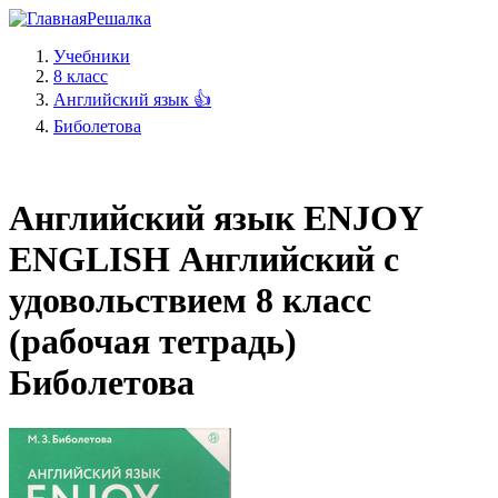
Решалка
Учебники
8 класс
Английский язык 👍
Биболетова
Английский язык ENJOY
ENGLISH Английский с
удовольствием 8 класс
(рабочая тетрадь)
Биболетова