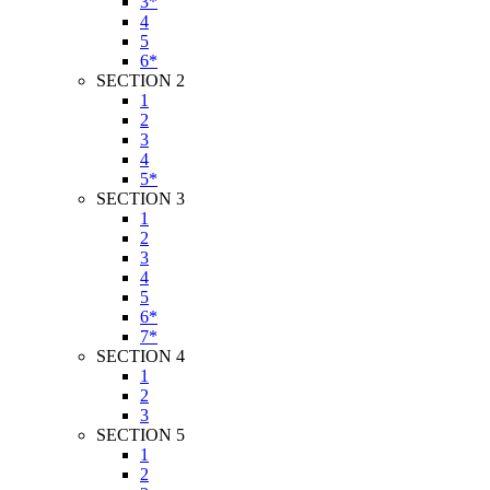
3*
4
5
6*
SECTION 2
1
2
3
4
5*
SECTION 3
1
2
3
4
5
6*
7*
SECTION 4
1
2
3
SECTION 5
1
2