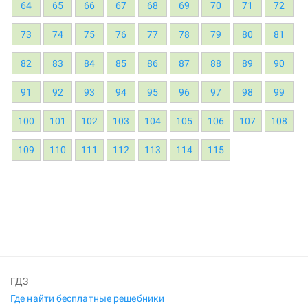
64
65
66
67
68
69
70
71
72
73
74
75
76
77
78
79
80
81
82
83
84
85
86
87
88
89
90
91
92
93
94
95
96
97
98
99
100
101
102
103
104
105
106
107
108
109
110
111
112
113
114
115
ГДЗ
Где найти бесплатные решебники