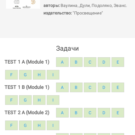
авторы:
Ваулина
,
Дули
,
Подоляко
,
Эванс
.
издательство:
"Просвещение"
Задачи
TEST 1 A (Module 1)
A
B
C
D
E
F
G
H
I
TEST 1 B (Module 1)
A
B
C
D
E
F
G
H
I
TEST 2 A (Module 2)
A
B
C
D
E
F
G
H
I