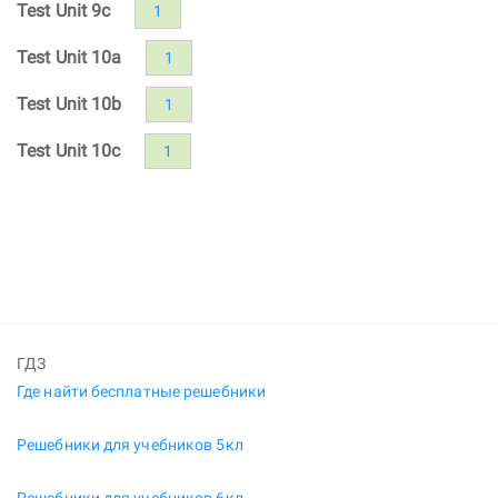
Test Unit 9c
1
Test Unit 10a
1
Test Unit 10b
1
Test Unit 10c
1
ГДЗ
Где найти бесплатные решебники
Решебники для учебников 5кл