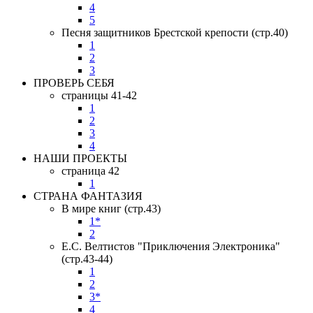
4
5
Песня защитников Брестской крепости (стр.40)
1
2
3
ПРОВЕРЬ СЕБЯ
страницы 41-42
1
2
3
4
НАШИ ПРОЕКТЫ
страница 42
1
СТРАНА ФАНТАЗИЯ
В мире книг (стр.43)
1*
2
Е.С. Велтистов "Приключения Электроника"
(стр.43-44)
1
2
3*
4