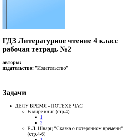
ГДЗ Литературное чтение 4 класс
рабочая тетрадь №2
авторы:
издательство:
"Издательство"
Задачи
ДЕЛУ ВРЕМЯ - ПОТЕХЕ ЧАС
В мире книг (стр.4)
1
2
Е.Л. Шварц "Сказка о потерянном времени"
(стр.4-6)
1